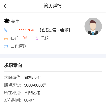
简历详情
崔
/ 先生
135****7840
【查看需要80金币】
41岁
已婚
工作经验
求职意向
求职岗位:
司机/交通
期望薪资:
5000-8000元
所在地点:
不限区域
发布时间:
08-07