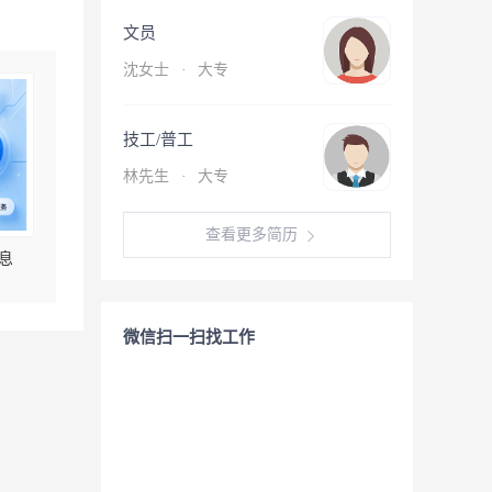
文员
沈女士
·
大专
技工/普工
林先生
·
大专
查看更多简历
息
微信扫一扫找工作