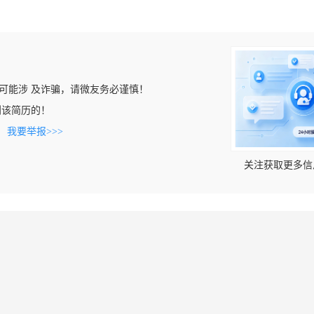
可能涉 及诈骗，请微友务必谨慎！
上看到该简历的！
。
我要举报>>>
关注获取更多信