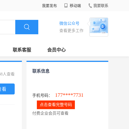
我要发布
移动端
我要联系
微信公众号
查看更多工作
联系客服
会员中心
联系信息
88人查看
查看
177****7731
手机号码：
点击查看完整号码
付费企业会员可查看