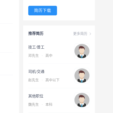
简历下载
推荐简历
更多简历
技工/普工
邓先生
·
高中
司机/交通
赵先生
·
高中以下
其他职位
魏先生
·
本科