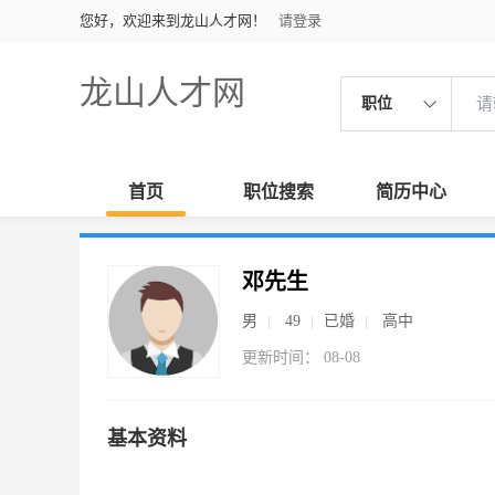
您好，欢迎来到龙山人才网！
请登录
龙山人才网
职位
首页
职位搜索
简历中心
邓先生
男
49
已婚
高中
更新时间： 08-08
基本资料